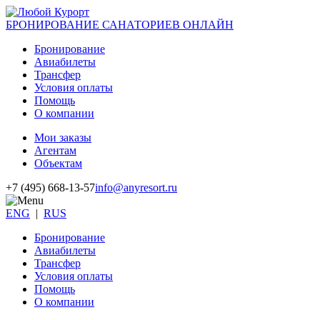
БРОНИРОВАНИЕ САНАТОРИЕВ ОНЛАЙН
Бронирование
Авиабилеты
Трансфер
Условия оплаты
Помощь
О компании
Мои заказы
Агентам
Объектам
+7 (495) 668-13-57
info@anyresort.ru
ENG
|
RUS
Бронирование
Авиабилеты
Трансфер
Условия оплаты
Помощь
О компании