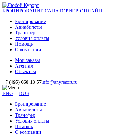
БРОНИРОВАНИЕ САНАТОРИЕВ ОНЛАЙН
Бронирование
Авиабилеты
Трансфер
Условия оплаты
Помощь
О компании
Мои заказы
Агентам
Объектам
+7 (495) 668-13-57
info@anyresort.ru
ENG
|
RUS
Бронирование
Авиабилеты
Трансфер
Условия оплаты
Помощь
О компании